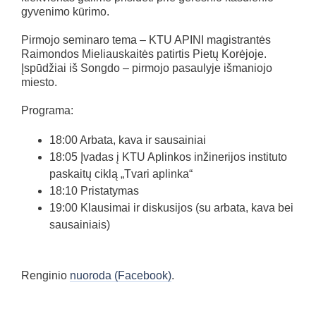
gyvenimo kūrimo.
Pirmojo seminaro tema – KTU APINI magistrantės
Raimondos Mieliauskaitės patirtis Pietų Korėjoje.
Įspūdžiai iš Songdo – pirmojo pasaulyje išmaniojo
miesto.
Programa:
18:00 Arbata, kava ir sausainiai
18:05 Įvadas į KTU Aplinkos inžinerijos instituto
paskaitų ciklą „Tvari aplinka“
18:10 Pristatymas
19:00 Klausimai ir diskusijos (su arbata, kava bei
sausainiais)
Renginio
nuoroda (Facebook)
.