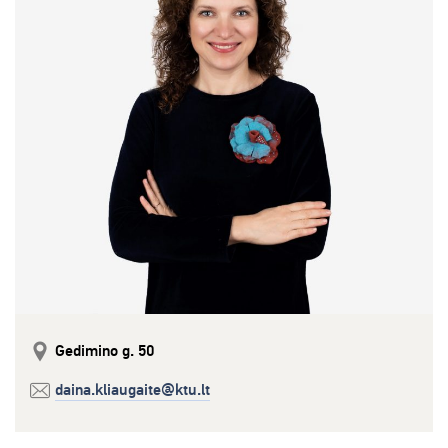
Gedimino g. 50
daina.kliaugaite@ktu.lt