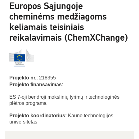
Europos Sąjungoje
cheminėms medžiagoms
keliamais teisiniais
reikalavimais (ChemXChange)
Projekto nr.:
218355
Projekto finansavimas:
ES 7-oji bendroji mokslinių tyrimų ir technologinės
plėtros programa
Projekto koordinatorius:
Kauno technologijos
universitetas