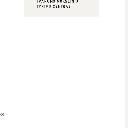
TVARUMO MOKSLINIŲ
TYRIMŲ CENTRAS
ES