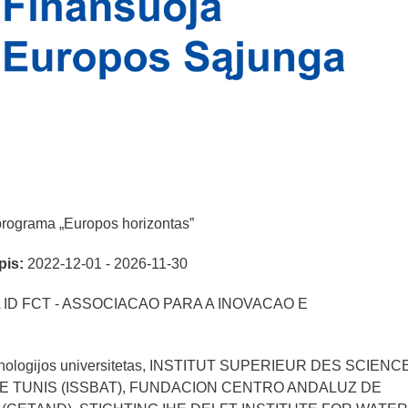
 programa „Europos horizontas”
pis:
2022-12-01 - 2026-11-30
ID FCT - ASSOCIACAO PARA A INOVACAO E
nologijos universitetas, INSTITUT SUPERIEUR DES SCIENC
E TUNIS (ISSBAT), FUNDACION CENTRO ANDALUZ DE