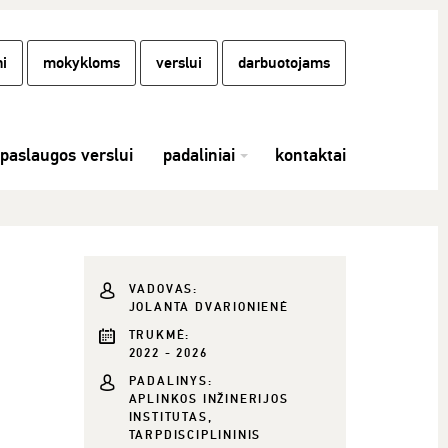
i
mokykloms
verslui
darbuotojams
paslaugos verslui
padaliniai
kontaktai
VADOVAS:
JOLANTA DVARIONIENĖ
TRUKMĖ:
2022 - 2026
PADALINYS:
APLINKOS INŽINERIJOS
INSTITUTAS,
TARPDISCIPLININIS