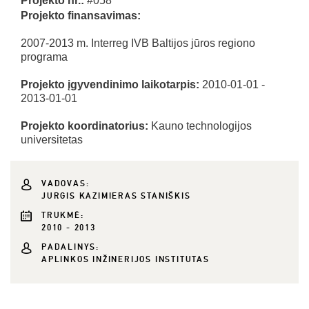
Projekto nr.:
#058
Projekto finansavimas:
2007-2013 m. Interreg IVB Baltijos jūros regiono
programa
Projekto įgyvendinimo laikotarpis:
2010-01-01 -
2013-01-01
Projekto koordinatorius:
Kauno technologijos
universitetas
VADOVAS:
JURGIS KAZIMIERAS STANIŠKIS
TRUKMĖ:
2010 - 2013
PADALINYS:
APLINKOS INŽINERIJOS INSTITUTAS