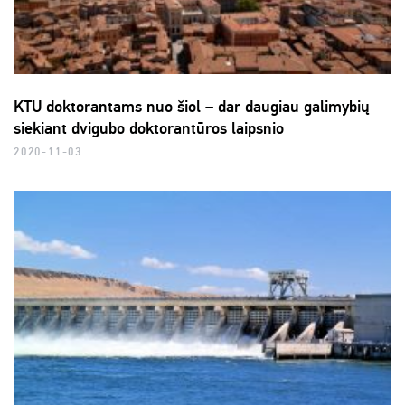
KTU doktorantams nuo šiol – dar daugiau galimybių
siekiant dvigubo doktorantūros laipsnio
2020-11-03