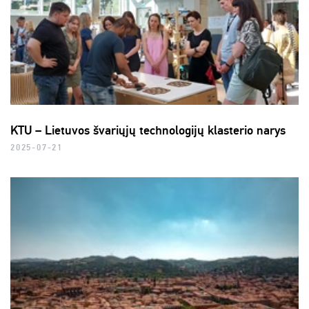
KTU – Lietuvos švariųjų technologijų klasterio narys
2025-07-21