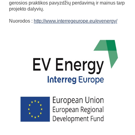
gerosios praktikos pavyzdžių perdavimą ir mainus tarp
projekto dalyvių.
Nuorodos :
http://www.interregeurope.eu/evenergy/