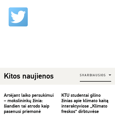
Kitos naujienos
SVARBIAUSIOS
Artėjant laiko persukimui
KTU studentai gilino
– mokslininkų žinia:
žinias apie klimato kaitą
šiandien tai atrodo kaip
interaktyviose „Klimato
pasenusi priemonė
freskos“ dirbtuvėse