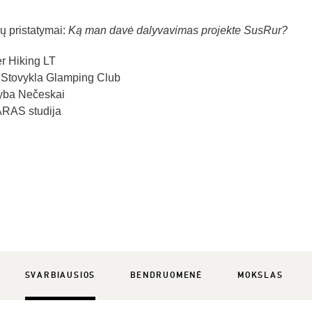
ių pristatymai:
Ką man davė dalyvavimas projekte SusRur?
r Hiking LT
Stovykla Glamping Club
ba Nečeskai
RAS studija
SVARBIAUSIOS
BENDRUOMENĖ
MOKSLAS