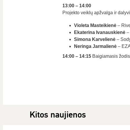
13:00 – 14:00
Projekto veiklų apžvalga ir dalyv
Violeta Masteikienė
– Rive
Ekaterina Ivanauskienė
– 
Simona Karvelienė
– Sody
Neringa Jarmalienė
– EZA
14:00 – 14:15
Baigiamasis žodis
Kitos naujienos