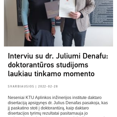
Interviu su dr. Juliumi Denafu:
doktorantūros studijoms
laukiau tinkamo momento
SVARBIAUSIOS
| 2022-02-28
Neseniai KTU Aplinkos inžinerijos institute daktaro
disertaciją apsigynęs dr. Julius Denafas pasakoja, kas
jį paskatino stoti į doktorantūrą, kaip daktaro
disertacijos tyrimų rezultatai pasitarnauja jo