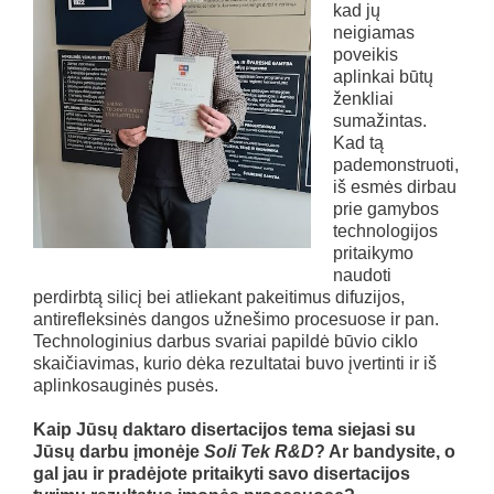
kad jų
neigiamas
poveikis
aplinkai būtų
ženkliai
sumažintas.
Kad tą
pademonstruoti,
iš esmės dirbau
prie gamybos
technologijos
pritaikymo
naudoti
perdirbtą silicį bei atliekant pakeitimus difuzijos,
antirefleksinės dangos užnešimo procesuose ir pan.
Technologinius darbus svariai papildė būvio ciklo
skaičiavimas, kurio dėka rezultatai buvo įvertinti ir iš
aplinkosauginės pusės.
Kaip Jūsų daktaro disertacijos tema siejasi su
Jūsų darbu įmonėje
Soli Tek R&D
? Ar bandysite, o
gal jau ir pradėjote pritaikyti savo disertacijos