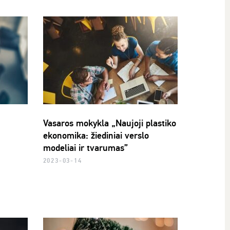
Vasaros mokykla „Naujoji plastiko
ekonomika: žiediniai verslo
modeliai ir tvarumas”
2023-03-14