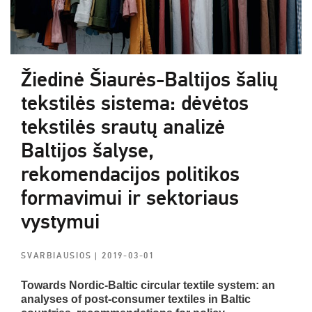
Žiedinė Šiaurės-Baltijos šalių
tekstilės sistema: dėvėtos
tekstilės srautų analizė
Baltijos šalyse,
rekomendacijos politikos
formavimui ir sektoriaus
vystymui
SVARBIAUSIOS
| 2019-03-01
Towards Nordic-Baltic circular textile system: an
analyses of post-consumer textiles in Baltic