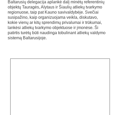
Baltarusių delegacija aplankė dalį minėtų referentinių
objektų Tauragės, Alytaus ir Šiaulių atliekų tvarkymo
regionuose, taip pat Kauno savivaldybėje. Svečiai
susipažino, kaip organizuojama veikla, diskutavo,
kokie vienų ar kitų sprendimų privalumai ir trūkumai,
lankėsi atliekų tvarkymo objektuose ir įmonėse. Ši
patirtis turėtų būti naudinga tobulinant atliekų valdymo
sistemą Baltarusijoje.