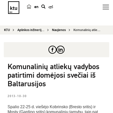
en
p
a
i
KTU
Aplinkos inžinerijos institutas
Naujienos
Komunalinių atliekų vadybos patirtimi domėjosi s...
e
š
k
a
Komunalinių atliekų vadybos
patirtimi domėjosi svečiai iš
Baltarusijos
2013-10-30
Spalio 22-25 d. viešėjo Kobrinsko (Bresto sritis) ir
Mosty (Gardino sritis) komunalinių tarnybų, taip pat