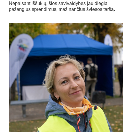
Nepaisant iššūkių, šios savivaldybės jau diegia
pažangius sprendimus, mažinančius šviesos taršą.